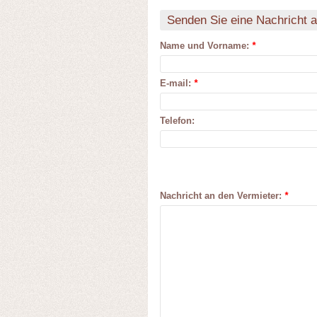
Senden Sie eine Nachricht 
Name und Vorname:
*
E-mail:
*
Telefon:
Nachricht an den Vermieter:
*