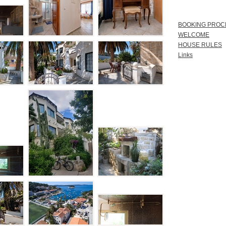
BOOKING PRO
WELCOME
HOUSE RULES
Links