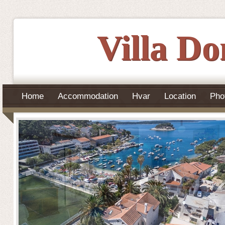
Villa D
Home
Accommodation
Hvar
Location
Pho